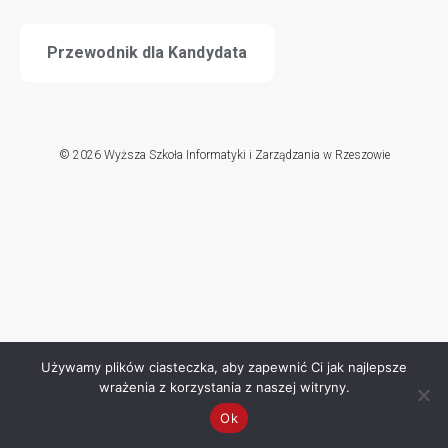
Przewodnik dla Kandydata
© 2026 Wyższa Szkoła Informatyki i Zarządzania w Rzeszowie
Używamy plików ciasteczka, aby zapewnić Ci jak najlepsze
wrażenia z korzystania z naszej witryny.
Ok