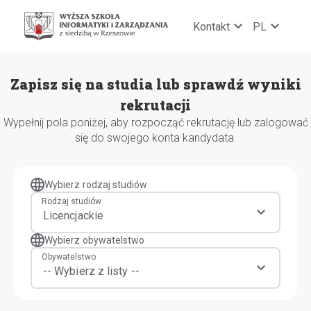
Skip
to
Kontakt
PL
content
Zapisz się na studia lub sprawdź wyniki
rekrutacji
Wypełnij pola poniżej, aby rozpocząć rekrutację lub zalogować
się do swojego konta kandydata.
Wybierz rodzaj studiów
Rodzaj studiów
Wybierz obywatelstwo
Obywatelstwo